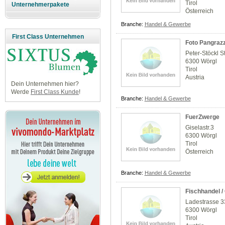
Tirol
Unternehmerpakete
Österreich
Branche:
Handel & Gewerbe
First Class Unternehmen
Foto Pangrazz
Peter-Stöckl S
6300 Wörgl
Tirol
Austria
Dein Unternehmen hier?
Werde
First Class Kunde
!
Branche:
Handel & Gewerbe
FuerZwerge
Giselastr.3
6300 Wörgl
Tirol
Österreich
Branche:
Handel & Gewerbe
Fischhandel 
Ladestrasse 3
6300 Wörgl
Tirol