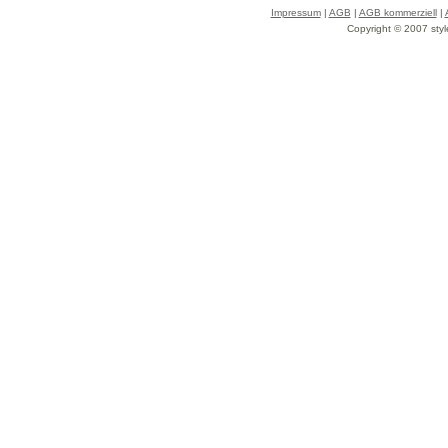
Impressum
|
AGB
|
AGB kommerziell
|
Copyright © 2007 styl