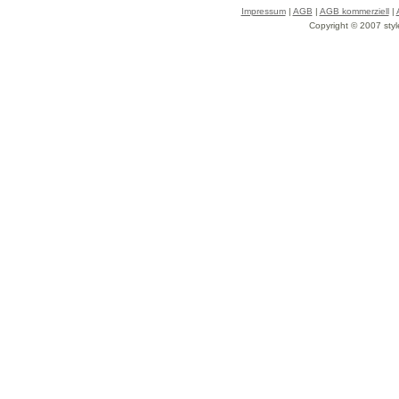
Impressum
|
AGB
|
AGB kommerziell
|
Copyright © 2007 styl