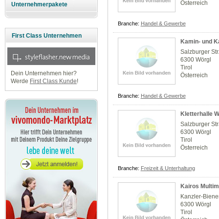
Österreich
Unternehmerpakete
Branche:
Handel & Gewerbe
First Class Unternehmen
Kamin- und K
Salzburger Str
6300 Wörgl
Tirol
Dein Unternehmen hier?
Österreich
Werde
First Class Kunde
!
Branche:
Handel & Gewerbe
Kletterhalle W
Salzburger St
6300 Wörgl
Tirol
Österreich
Branche:
Freizeit & Unterhaltung
Kairos Multim
Kanzler-Biene
6300 Wörgl
Tirol