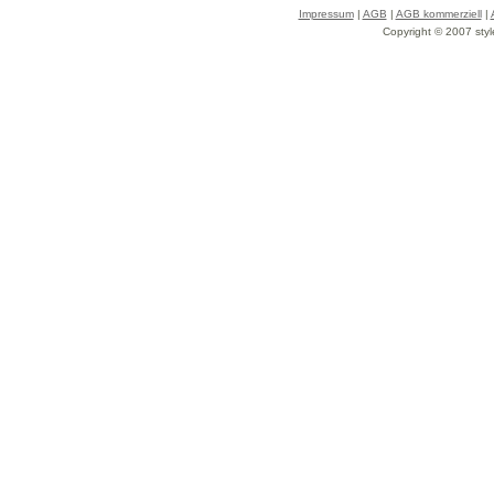
Impressum
|
AGB
|
AGB kommerziell
|
Copyright © 2007 styl