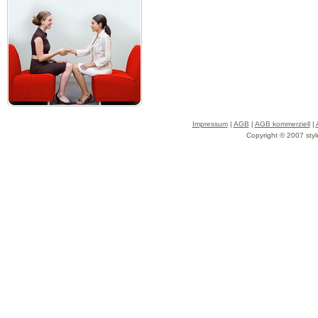
Impressum
|
AGB
|
AGB kommerziell
|
Copyright © 2007 styl