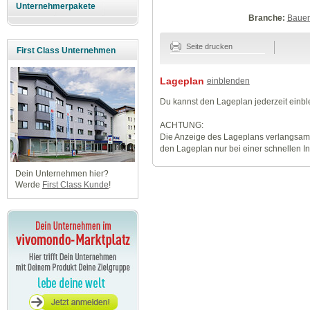
Unternehmerpakete
Branche:
Baue
Seite drucken
First Class Unternehmen
Lageplan
einblenden
Du kannst den Lageplan jederzeit einb
ACHTUNG:
Die Anzeige des Lageplans verlangsamt
den Lageplan nur bei einer schnellen I
Dein Unternehmen hier?
Werde
First Class Kunde
!