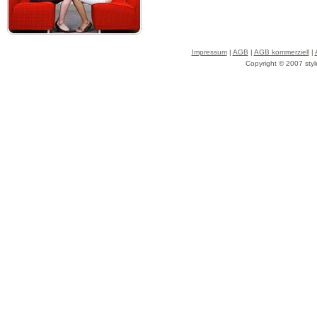
Impressum
|
AGB
|
AGB kommerziell
|
Copyright © 2007 styl