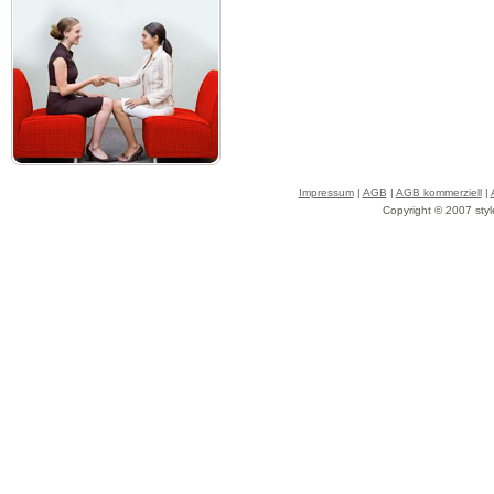
Impressum
|
AGB
|
AGB kommerziell
|
Copyright © 2007 styl