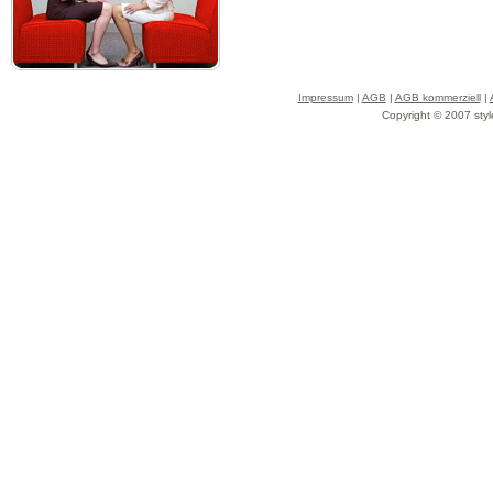
Impressum
|
AGB
|
AGB kommerziell
|
Copyright © 2007 styl