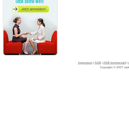
Impressum
|
AGB
|
AGB kommerziell
|
Copyright © 2007 styl