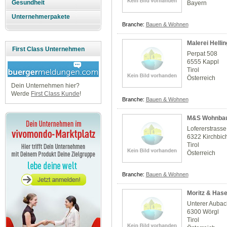
Gesundheit
Bayern
Unternehmerpakete
Branche:
Bauen & Wohnen
Malerei Helli
First Class Unternehmen
Perpat 508
6555 Kappl
Tirol
Österreich
Dein Unternehmen hier?
Werde
First Class Kunde
!
Branche:
Bauen & Wohnen
M&S Wohnba
Lofererstrasse
6322 Kirchbic
Tirol
Österreich
Branche:
Bauen & Wohnen
Moritz & Hase
Unterer Auba
6300 Wörgl
Tirol