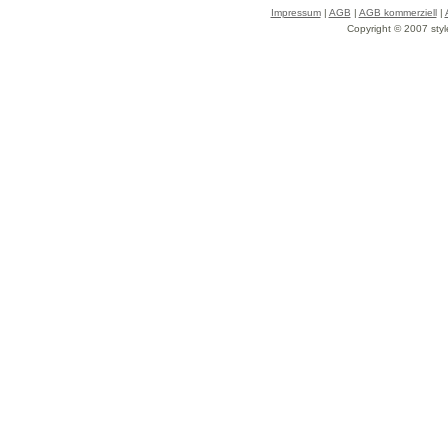
Impressum
|
AGB
|
AGB kommerziell
|
Copyright © 2007 styl