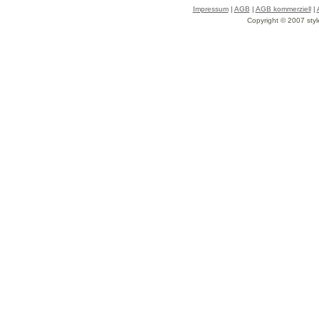
Impressum
|
AGB
|
AGB kommerziell
|
Copyright © 2007 styl