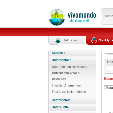
Such
Rathaus
Marktpl
Aktuelles
»vivom
Unternehmen
Un
Unternehmen im Umkreis
Unternehmen nach
Baue
Branchen
Infos für Unternehmer
First Class Unternehmen
Gastronomie
Unterkünfte