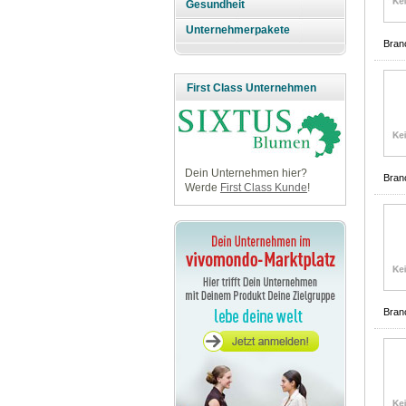
Gesundheit
Unternehmerpakete
Bran
First Class Unternehmen
Dein Unternehmen hier?
Bran
Werde
First Class Kunde
!
Bran