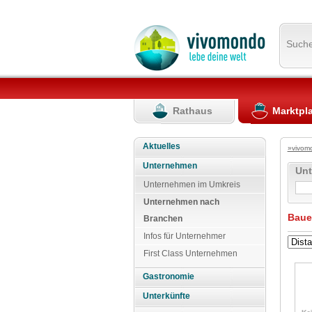
Such
Rathaus
Marktpl
Aktuelles
»vivom
Unternehmen
Un
Unternehmen im Umkreis
Unternehmen nach
Baue
Branchen
Infos für Unternehmer
First Class Unternehmen
Gastronomie
Unterkünfte