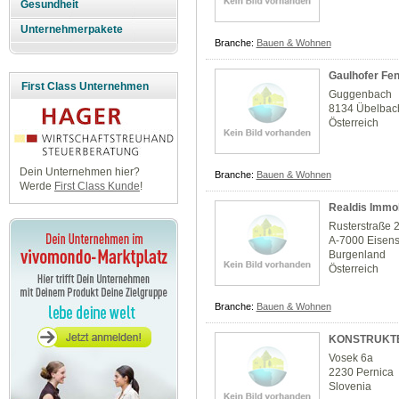
Gesundheit
Unternehmerpakete
Branche:
Bauen & Wohnen
Gaulhofer Fen
First Class Unternehmen
Guggenbach
8134 Übelbac
Österreich
Dein Unternehmen hier?
Branche:
Bauen & Wohnen
Werde
First Class Kunde
!
Realdis Immo
Rusterstraße 
A-7000 Eisens
Burgenland
Österreich
Branche:
Bauen & Wohnen
KONSTRUKTER
Vosek 6a
2230 Pernica
Slovenia