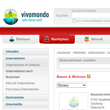
Suchwort/Suchbegriff
Suchen
nur in Kanal Marktplatz such
Rathaus
Marktplatz
Aktuell
Aktuelles
»vivomondo
/
»Marktplatz
/
»Unternehmen
/
»U
Unternehmen
Unternehmen suchen
Unternehmen im Umkreis
Unternehmen nach
Bauen & Wohnen
Branchen
Infos für Unternehmer
First Class Unternehmen
Bauunterneh
Gastronomie
5760 Saalfeld
Salzburg
Unterkünfte
Österreich