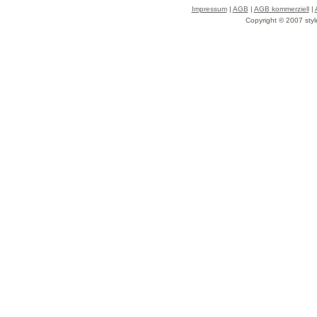
Impressum
|
AGB
|
AGB kommerziell
|
Copyright © 2007 styl