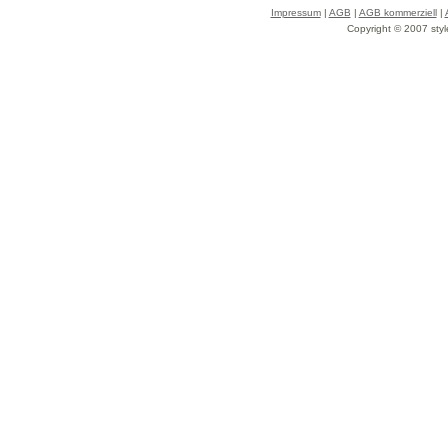
Impressum
|
AGB
|
AGB kommerziell
|
Copyright © 2007 styl