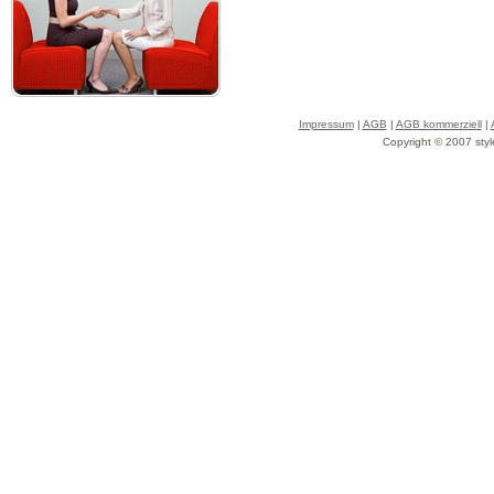
Impressum
|
AGB
|
AGB kommerziell
|
Copyright © 2007 styl