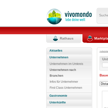
Such
Rathaus
Marktpl
Aktuelles
»vivom
Unternehmen
Un
Unternehmen im Umkreis
Unternehmen nach
Baue
Branchen
Infos für Unternehmer
First Class Unternehmen
Gastronomie
Unterkünfte