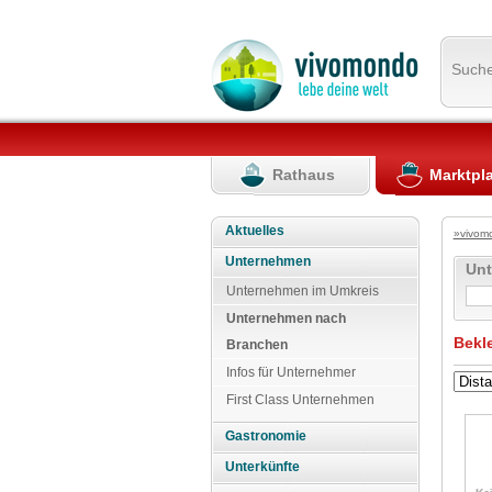
Such
Rathaus
Marktpl
Aktuelles
»vivom
Unternehmen
Un
Unternehmen im Umkreis
Unternehmen nach
Bekl
Branchen
Infos für Unternehmer
First Class Unternehmen
Gastronomie
Unterkünfte