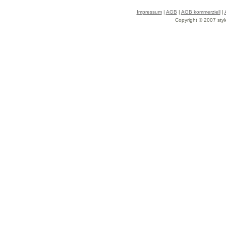
Impressum
|
AGB
|
AGB kommerziell
|
Copyright © 2007 styl