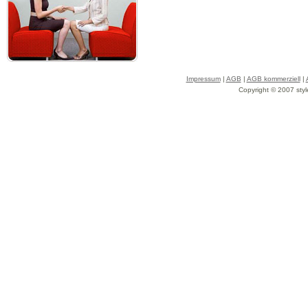
Impressum
|
AGB
|
AGB kommerziell
|
Copyright © 2007 styl