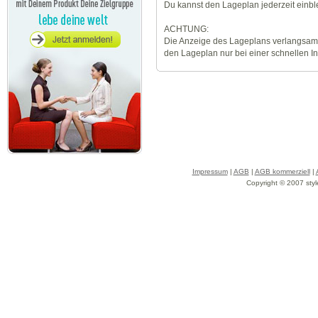
Du kannst den Lageplan jederzeit einb
ACHTUNG:
Die Anzeige des Lageplans verlangsamt
den Lageplan nur bei einer schnellen I
Impressum
|
AGB
|
AGB kommerziell
|
Copyright © 2007 styl