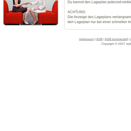
Du kannst den Lageplan jederzeit einb
ACHTUNG:
Die Anzeige des Lageplans verlangsamt
den Lageplan nur bei einer schnellen I
Impressum
|
AGB
|
AGB kommerziell
|
Copyright © 2007 styl