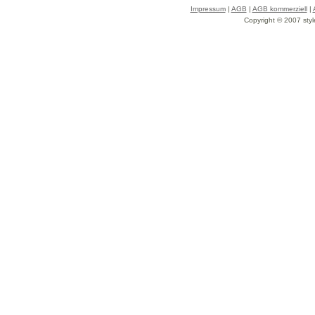
Impressum
|
AGB
|
AGB kommerziell
|
Copyright © 2007 styl