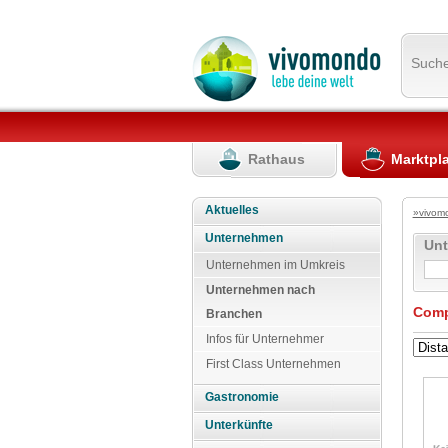
Such
Rathaus
Marktpl
Aktuelles
»vivom
Unternehmen
Un
Unternehmen im Umkreis
Unternehmen nach
Comp
Branchen
Infos für Unternehmer
First Class Unternehmen
Gastronomie
Unterkünfte