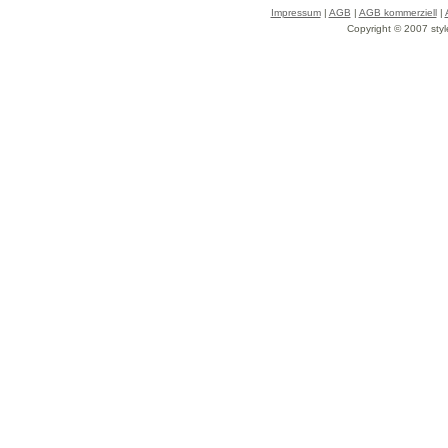
Impressum
|
AGB
|
AGB kommerziell
|
Copyright © 2007 styl