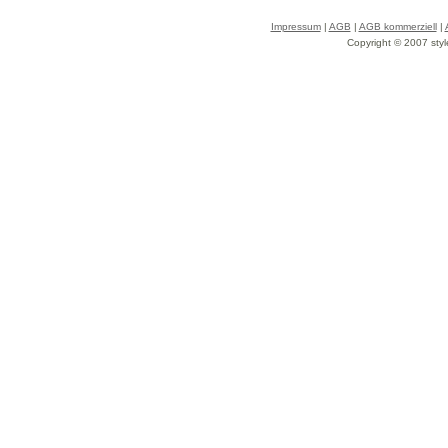
Impressum
|
AGB
|
AGB kommerziell
|
Copyright © 2007 styl