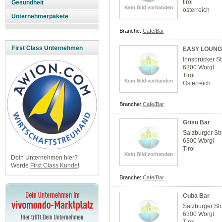
tirol
Gesundheit
österreich
Unternehmerpakete
Branche:
Cafe/Bar
First Class Unternehmen
EASY LOUNG
Innsbrucker S
6300 Wörgl
Tirol
Österreich
Branche:
Cafe/Bar
Grisu Bar
Salzburger St
6300 Wörgl
Tirol
Dein Unternehmen hier?
Werde
First Class Kunde
!
Branche:
Cafe/Bar
Cuba Bar
Salzburger St
6300 Wörgl