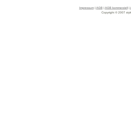
Impressum
|
AGB
|
AGB kommerziell
|
Copyright © 2007 styl