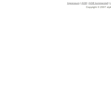
Impressum
|
AGB
|
AGB kommerziell
|
Copyright © 2007 styl