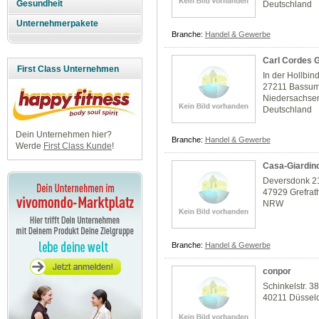
Gesundheit
Deutschland
Unternehmerpakete
Branche:
Handel & Gewerbe
Carl Cordes
First Class Unternehmen
In der Hollbin
27211 Bassu
Niedersachse
Deutschland
Dein Unternehmen hier?
Branche:
Handel & Gewerbe
Werde
First Class Kunde
!
Casa-Giardin
Deversdonk 2
47929 Grefrat
NRW
Branche:
Handel & Gewerbe
conpor
Schinkelstr. 3
40211 Düsseld