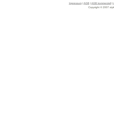
Impressum
|
AGB
|
AGB kommerziell
|
Copyright © 2007 styl