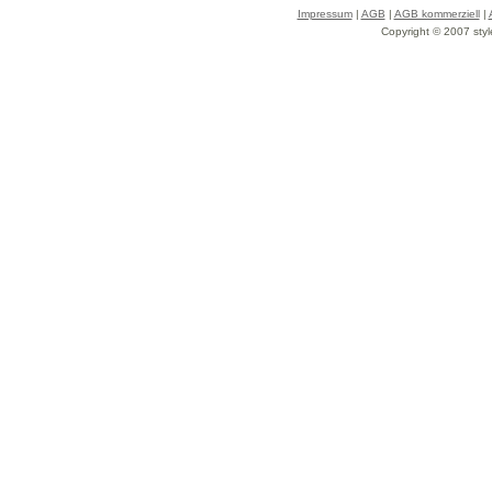
Impressum
|
AGB
|
AGB kommerziell
|
Copyright © 2007 styl