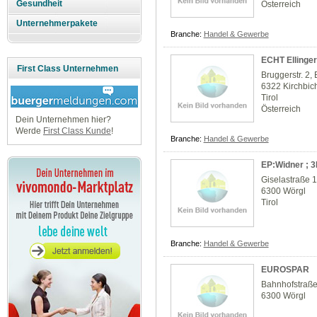
Gesundheit
Österreich
Unternehmerpakete
Branche:
Handel & Gewerbe
ECHT Ellinger
First Class Unternehmen
Bruggerstr. 2,
6322 Kirchbic
Tirol
Österreich
Dein Unternehmen hier?
Werde
First Class Kunde
!
Branche:
Handel & Gewerbe
EP:Widner ; 3
Giselastraße 
6300 Wörgl
Tirol
Branche:
Handel & Gewerbe
EUROSPAR
Bahnhofstraße
6300 Wörgl