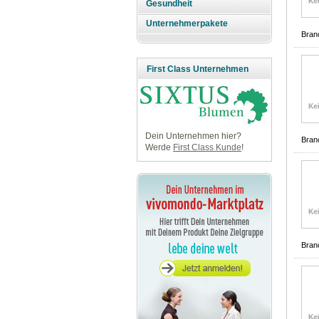
Gesundheit
Unternehmerpakete
Bran
First Class Unternehmen
Dein Unternehmen hier?
Bran
Werde
First Class Kunde
!
Bran