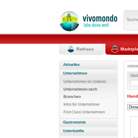
Such
Rathaus
Marktpl
Aktuelles
»vivom
Unternehmen
Un
Unternehmen im Umkreis
Unternehmen nach
Hand
Branchen
Infos für Unternehmer
First Class Unternehmen
Gastronomie
Unterkünfte