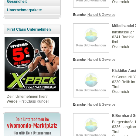
Gesundheit
Österreich
Unternehmerpakete
Branche:
Handel & Gewerbe
Möbelhandel 
First Class Unternehmen
Innstrasse 27
6241 Radfeld
tirol
Österreich
Branche:
Handel & Gewerbe
Kickbike Aust
St.Gertraudi 3
6230 Reith im
Tirol
Österreich
Dein Unternehmen hier?
Werde
First Class Kunde
!
Branche:
Handel & Gewerbe
E.Bernhard 
Bürgerstraße 
6336 Langka
Tirol