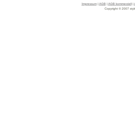
Impressum
|
AGB
|
AGB kommerziell
|
Copyright © 2007 styl