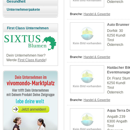
Gesundheit
Österreich
Unternehmerpakete
Branche:
Handel & Gewerbe
Auto Brunne
First Class Unternehmen
Dorfstr. 30
6250 Kundl
Tirol
Österreich
Dein Unternehmen hier?
Branche:
Handel & Gewerbe
Werde
First Class Kunde
!
Haidacher Bi
Eventmanage
Dr. Franz Stum
6250 Kundl
Tirol
Österreich
Branche:
Handel & Gewerbe
Aqua Terra D
Angath 239
6300 Angath
Tirol