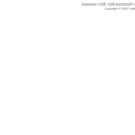
Impressum
|
AGB
|
AGB kommerziell
|
Copyright © 2007 styl