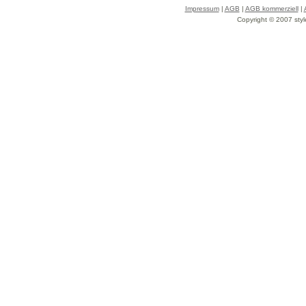
Impressum
|
AGB
|
AGB kommerziell
|
Copyright © 2007 styl