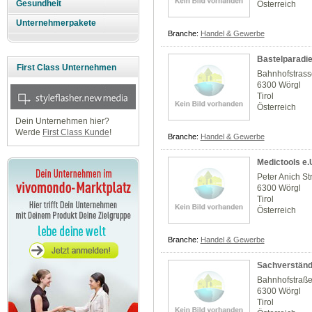
Gesundheit
Österreich
Unternehmerpakete
Branche:
Handel & Gewerbe
Bastelparadi
First Class Unternehmen
Bahnhofstrass
6300 Wörgl
Tirol
Österreich
Dein Unternehmen hier?
Werde
First Class Kunde
!
Branche:
Handel & Gewerbe
Medictools e.
Peter Anich Str
6300 Wörgl
Tirol
Österreich
Branche:
Handel & Gewerbe
Sachverständ
Bahnhofstraß
6300 Wörgl
Tirol