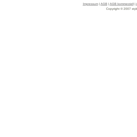
Impressum
|
AGB
|
AGB kommerziell
|
Copyright © 2007 styl