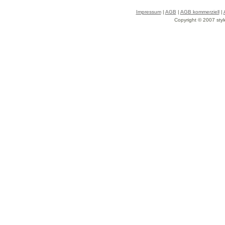
Impressum
|
AGB
|
AGB kommerziell
|
Copyright © 2007 styl