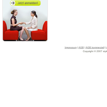
Impressum
|
AGB
|
AGB kommerziell
|
Copyright © 2007 styl