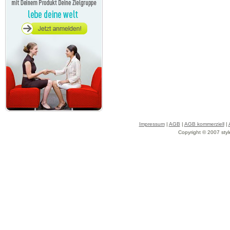
Impressum
|
AGB
|
AGB kommerziell
|
Copyright © 2007 styl