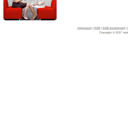
Impressum
|
AGB
|
AGB kommerziell
|
Copyright © 2007 styl