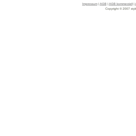
Impressum
|
AGB
|
AGB kommerziell
|
Copyright © 2007 styl