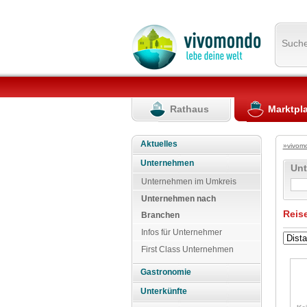
Such
Rathaus
Marktpl
Aktuelles
»vivom
Unternehmen
Un
Unternehmen im Umkreis
Unternehmen nach
Reis
Branchen
Infos für Unternehmer
First Class Unternehmen
Gastronomie
Unterkünfte