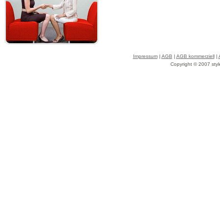
Impressum
|
AGB
|
AGB kommerziell
|
Copyright © 2007 styl