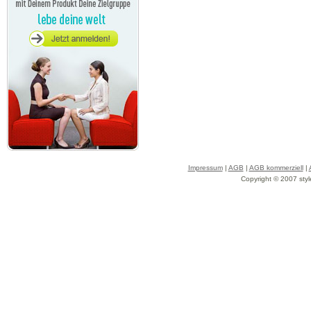
Impressum
|
AGB
|
AGB kommerziell
|
Copyright © 2007 styl