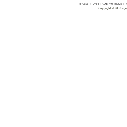
Impressum
|
AGB
|
AGB kommerziell
|
Copyright © 2007 styl