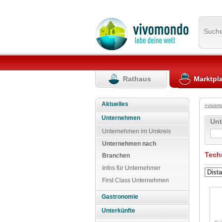
Such
Rathaus
Marktpl
Aktuelles
»vivom
Unternehmen
Un
Unternehmen im Umkreis
Unternehmen nach
Tech
Branchen
Infos für Unternehmer
First Class Unternehmen
Gastronomie
Unterkünfte