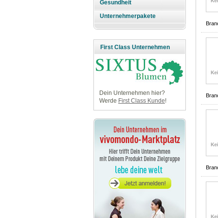
Gesundheit
Unternehmerpakete
Bran
First Class Unternehmen
Dein Unternehmen hier?
Bran
Werde
First Class Kunde
!
Bran