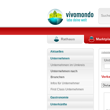
Such
Rathaus
Marktpl
Aktuelles
»vivom
Unternehmen
Un
Unternehmen im Umkreis
Unternehmen nach
Verk
Branchen
Infos für Unternehmer
First Class Unternehmen
Gastronomie
Unterkünfte