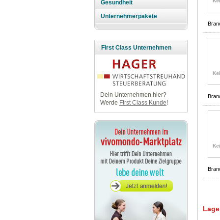
Gesundheit
Unternehmerpakete
Bran
First Class Unternehmen
Dein Unternehmen hier?
Bran
Werde
First Class Kunde
!
Bran
Lage