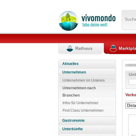
Such
Rathaus
Marktpl
Aktuelles
»vivom
Unternehmen
Un
Unternehmen im Umkreis
Unternehmen nach
Verk
Branchen
Infos für Unternehmer
First Class Unternehmen
Gastronomie
Unterkünfte