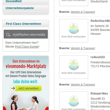
Gesundheit
Deutschland
Unternehmerpakete
Branche:
Verkehr & Transport
ReifenSuchM
First Class Unternehmen
Im Sellerts 26
64395 Brensb
Hessen
Dein Unternehmen hier?
Werde
First Class Kunde
!
Branche:
Verkehr & Transport
reifen2GO
Friedenstrass
75173 Pforzh
Branche:
Verkehr & Transport
Rümpel Max
Neustift 33
2212 Großeng
Niederösterre