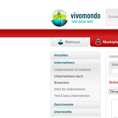
Such
Rathaus
Marktpl
Aktuelles
»vivom
Unternehmen
Un
Unternehmen im Umkreis
Unternehmen nach
Verk
Branchen
Infos für Unternehmer
First Class Unternehmen
Gastronomie
Unterkünfte