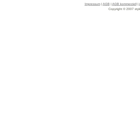
Impressum
|
AGB
|
AGB kommerziell
|
Copyright © 2007 styl