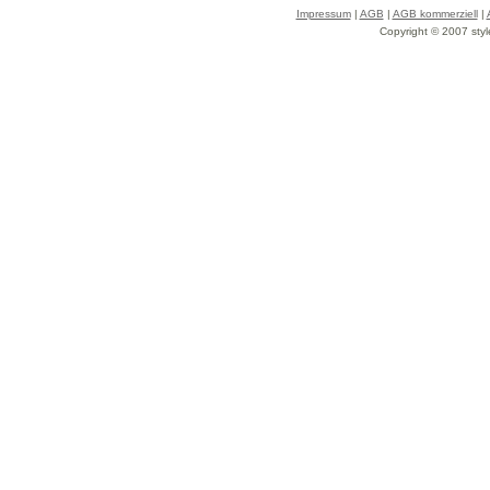
Impressum
|
AGB
|
AGB kommerziell
|
Copyright © 2007 styl