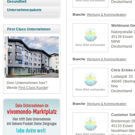
Gesundheit
Deutschland
Unternehmerpakete
Branche:
Werbung & Kommunikation
Wehlmann G
First Class Unternehmen
Natorpstraße 
45139 Essen
NRW
Deutschland
Branche:
Werbung & Kommunikation
Chris Ermke ar
Ludwigstr. 20
46045 Oberh
Dein Unternehmen hier?
Nrw
Werde
First Class Kunde
!
Deutschland
Branche:
Werbung & Kommunikation
Customer Sol
Bredeneyer St
45133 Essen
Nordrhein-Wes